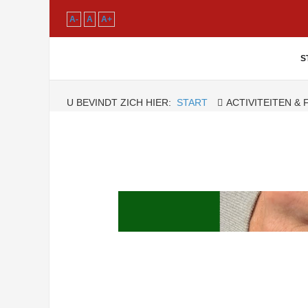
A-
A
A+
S
U BEVINDT ZICH HIER:
START
ACTIVITEITEN &
Repair Café Grunob