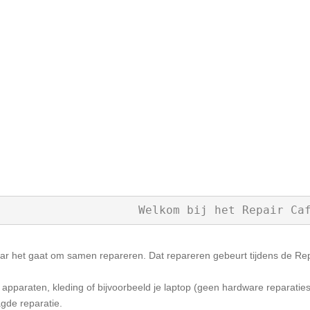
                                                      Welkom bij het Repai
ar het gaat om samen repareren. Dat repareren gebeurt tijdens de Rep
e apparaten, kleding of bijvoorbeeld je laptop (geen hardware reparaties
gde reparatie.