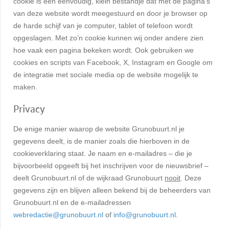
cookie is een eenvoudig, klein bestandje dat met de pagina’s
van deze website wordt meegestuurd en door je browser op
de harde schijf van je computer, tablet of telefoon wordt
opgeslagen. Met zo’n cookie kunnen wij onder andere zien
hoe vaak een pagina bekeken wordt. Ook gebruiken we
cookies en scripts van Facebook, X, Instagram en Google om
de integratie met sociale media op de website mogelijk te
maken.
Privacy
De enige manier waarop de website Grunobuurt.nl je
gegevens deelt, is de manier zoals die hierboven in de
cookieverklaring staat. Je naam en e-mailadres – die je
bijvoorbeeld opgeeft bij het inschrijven voor de nieuwsbrief –
deelt Grunobuurt.nl of de wijkraad Grunobuurt
nooit
. Deze
gegevens zijn en blijven alleen bekend bij de beheerders van
Grunobuurt.nl en de e-mailadressen
webredactie@grunobuurt.nl
of
info@grunobuurt.nl
.