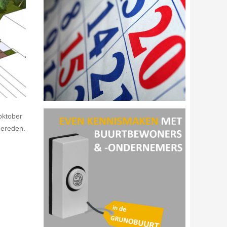
oktober
gereden.