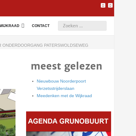
WIJKRAAD
CONTACT
OR ONDERDOORGANG PATERSWOLDSEWEG
meest gelezen
Nieuwbouw Noorderpoort
Verzetsstrijderslaan
Meedenken met de Wijkraad