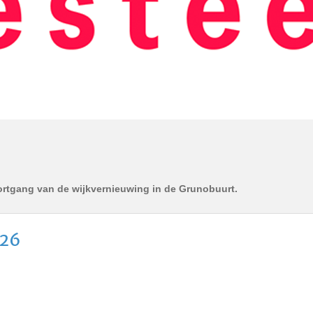
oortgang van de wijkvernieuwing in de Grunobuurt.
026