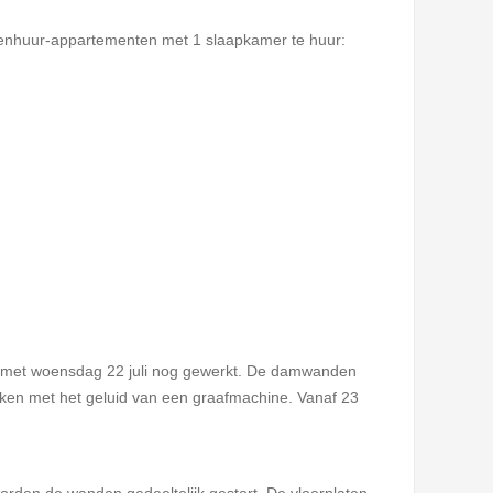
iddenhuur-appartementen met 1 slaapkamer te huur:
en met woensdag 22 juli nog gewerkt. De damwanden
ijken met het geluid van een graafmachine. Vanaf 23