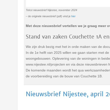
Tekst nieuwsbrief Nijestee, november 2024
– de originele nieuwsbrief (pdf) vind je
hier
Met deze nieuwsbrief vertellen we je graag meer 
Stand van zaken Couchette 1A en
We zijn druk bezig met het in orde maken van de d
In de 1e helft van 2025 willen we gaan starten met d
woongebouwen. Oplevering van de woningen in beide 
www.nijestee.nl/projecten en via deze nieuwsbrieven 
De komende maanden wordt het qua werkzaamheden dus
de voorbereiding van de bouw van Couchette 1B.
Nieuwsbrief Nijestee, april 