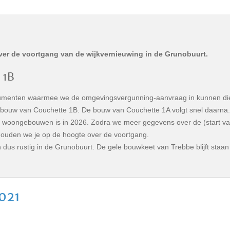
over de voortgang van de wijkvernieuwing in de Grunobuurt.
 1B
ocumenten waarmee we de omgevingsvergunning-aanvraag in kunnen d
e bouw van Couchette 1B. De bouw van Couchette 1A volgt snel daarna
woongebouwen is in 2026. Zodra we meer gegevens over de (start van
houden we je op de hoogte over de voortgang.
 rustig in de Grunobuurt. De gele bouwkeet van Trebbe blijft staan 
2021