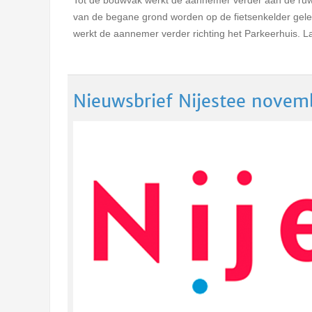
Tot de bouwvak werkt de aannemer verder aan de ruwb
van de begane grond worden op de fietsenkelder gel
werkt de aannemer verder richting het Parkeerhuis. 
Nieuwsbrief Nijestee nove