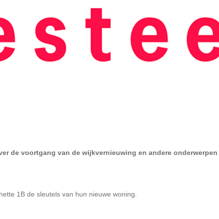
 over de voortgang van de wĳkvernieuwing en andere onderwerpen 
ette 1B de sleutels van hun nieuwe woning.