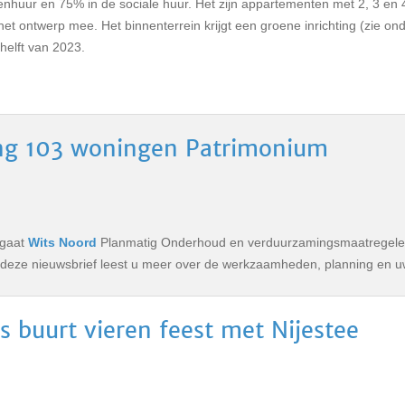
huur en 75% in de sociale huur. Het zijn appartementen met 2, 3 en 
et ontwerp mee. Het binnenterrein krijgt een groene inrichting (zie ond
helft van 2023.
ng 103 woningen Patrimonium
gaat
Wits Noord
Planmatig Onderhoud en verduurzamingsmaatregelen
n deze nieuwsbrief leest u meer over de werkzaamheden, planning en u
 buurt vieren feest met Nijestee