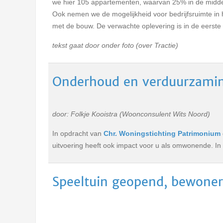
we hier 105 appartementen, waarvan 25% in de midden
Ook nemen we de mogelijkheid voor bedrijfsruimte in h
met de bouw. De verwachte oplevering is in de eerste 
tekst gaat door onder foto (over Tractie)
Onderhoud en verduurzami
door: Folkje Kooistra (Woonconsulent Wits Noord)
In opdracht van
Chr. Woningstichting Patrimonium
uitvoering heeft ook impact voor u als omwonende. I
Speeltuin geopend, bewoners