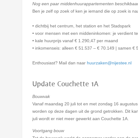
Nog een paar middenhuurappartementen beschikbaa
Ben je zelf op zoek of ken je iemand die op zoek is 
• dichtbij het centrum, het station en het Stadspark
• voor mensen met een middeninkomen: je verdient te v
• kale huurprijs vanaf € 1.290,47 per maand
• inkomenseis: alleen € 51.537 – € 70.149 | samen € 
Enthousiast? Mail dan naar
huurzaken@nijestee.nl
Update Couchette 1A
Bouwvak
Vanaf maandag 20 juli tot en met zondag 16 augustus
worden op deze dagen uit de grond getrokken. Dit kan 
juli wordt er niet meer gewerkt aan Couchette 1A.
Voortgang bouw