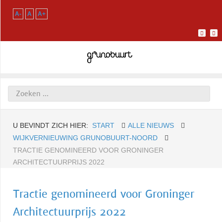
A-
A
A+
U BEVINDT ZICH HIER:
START
ALLE NIEUWS
WIJKVERNIEUWING GRUNOBUURT-NOORD
TRACTIE GENOMINEERD VOOR GRONINGER
ARCHITECTUURPRIJS 2022
Tractie genomineerd voor Groninger
Architectuurprijs 2022