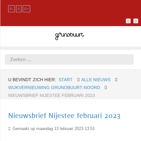
A-
A
A+
U BEVINDT ZICH HIER:
START
ALLE NIEUWS
WIJKVERNIEUWING GRUNOBUURT-NOORD
NIEUWSBRIEF NIJESTEE FEBRUARI 2023
Nieuwsbrief Nijestee februari 2023
Gemaakt op maandag 13 februari 2023 13:51