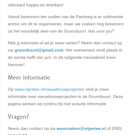
uiteraard hapjes en drankjes!
Vanuit bewoners ten zuiden van de Parkweg is er voldoende
animo om dit te organiseren, maar we zoeken nog bewoners
uit het noordelijk deel van de Grunobuurt. Iets voor jou?
Heb jij interesse of wil je meer weten? Neem dan contact op
via
grunobuurt@gmail.com
. Het evenement vindt plaats in
de eerste helft van juni. In de volgende nieuwsbrief meer
hierover!
Meer informatie
Op
www.nijestee.nl/nieuwbouwprojecten
vind je meer
informatie over nieuwbouwprojecten in de Grunobuurt. Deze
pagina werken wij continu bij met actuele informatie.
Vragen?
Neem dan contact op via
woonzaken@nijestee.nl
of (050)