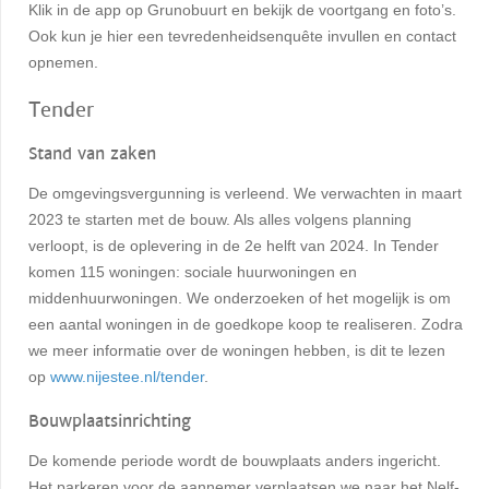
Klik in de app op Grunobuurt en bekijk de voortgang en foto’s.
Ook kun je hier een tevredenheidsenquête invullen en contact
opnemen.
Tender
Stand van zaken
De omgevingsvergunning is verleend. We verwachten in maart
2023 te starten met de bouw. Als alles volgens planning
verloopt, is de oplevering in de 2e helft van 2024. In Tender
komen 115 woningen: sociale huurwoningen en
middenhuurwoningen. We onderzoeken of het mogelijk is om
een aantal woningen in de goedkope koop te realiseren. Zodra
we meer informatie over de woningen hebben, is dit te lezen
op
www.nijestee.nl/tender
.
Bouwplaatsinrichting
De komende periode wordt de bouwplaats anders ingericht.
Het parkeren voor de aannemer verplaatsen we naar het Nelf-