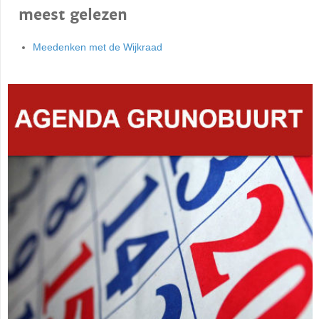
meest gelezen
Meedenken met de Wijkraad