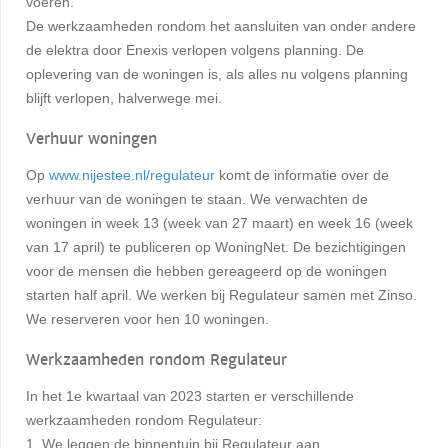
voeren.
De werkzaamheden rondom het aansluiten van onder andere
de elektra door Enexis verlopen volgens planning. De
oplevering van de woningen is, als alles nu volgens planning
blijft verlopen, halverwege mei.
Verhuur woningen
Op
www.nijestee.nl/regulateur
komt de informatie over de
verhuur van de woningen te staan. We verwachten de
woningen in week 13 (week van 27 maart) en week 16 (week
van 17 april) te publiceren op WoningNet. De bezichtigingen
voor de mensen die hebben gereageerd op de woningen
starten half april. We werken bij Regulateur samen met Zinso.
We reserveren voor hen 10 woningen.
Werkzaamheden rondom Regulateur
In het 1e kwartaal van 2023 starten er verschillende
werkzaamheden rondom Regulateur:
1. We leggen de binnentuin bij Regulateur aan.