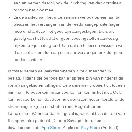
aan en nemen daarbij ook de inrichting van de voortuinen
rondom het blok mee.
Bij de aanleg van het groen nemen we ook op een aantal
plaatsen het vervangen van de reeds aangeplante hagen
mee omdat deze niet goed zijn aangeslagen. Dit is als
gevolg van het feit dat er geen voedingstoffen aanwezig
blijken te zijn in de grond. Om dat op te lossen wisselen we
daar niet alleen de haag uit, maar vervangen ook de grond
op die plaatsen.
In totaal nemen de werkzaamheden 3 tot 4 maanden in
beslag. Tijdens die periode kan er sprake zijn van hinder in de
vorm van geluid en trillingen. De aannemer probeert dit tot een
minimum te beperken, maar voorkomen kan hij het niet. Ook
kan het voorkomen dat door nutswerkzaamheden kortdurende
stremmingen zijn in de straten rond Regulateur en
Lampisterie. Wanneer dat het geval is, wordt dit via de app van
Schagen Infra gedeeld. De app Schagen Infra kun je
downloaden in de
App Store
(Apple) of
Play Store
(Android).