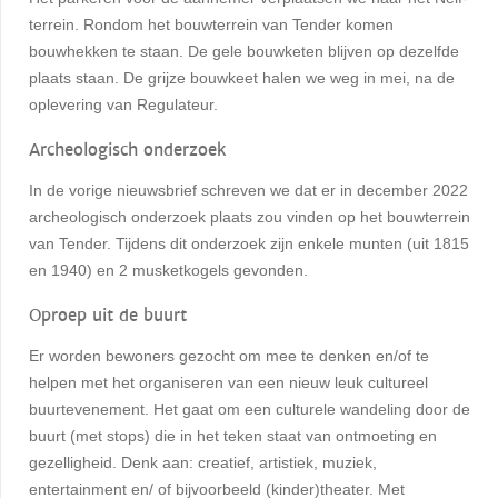
terrein. Rondom het bouwterrein van Tender komen
bouwhekken te staan. De gele bouwketen blijven op dezelfde
plaats staan. De grijze bouwkeet halen we weg in mei, na de
oplevering van Regulateur.
Archeologisch onderzoek
In de vorige nieuwsbrief schreven we dat er in december 2022
archeologisch onderzoek plaats zou vinden op het bouwterrein
van Tender. Tijdens dit onderzoek zijn enkele munten (uit 1815
en 1940) en 2 musketkogels gevonden.
Oproep uit de buurt
Er worden bewoners gezocht om mee te denken en/of te
helpen met het organiseren van een nieuw leuk cultureel
buurtevenement. Het gaat om een culturele wandeling door de
buurt (met stops) die in het teken staat van ontmoeting en
gezelligheid. Denk aan: creatief, artistiek, muziek,
entertainment en/ of bijvoorbeeld (kinder)theater. Met