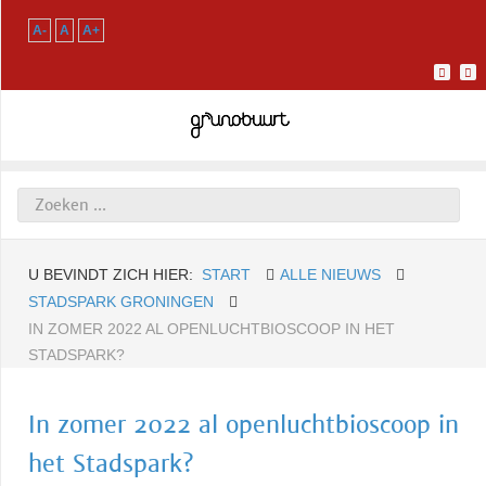
A-
A
A+
U BEVINDT ZICH HIER:
START
ALLE NIEUWS
STADSPARK GRONINGEN
IN ZOMER 2022 AL OPENLUCHTBIOSCOOP IN HET
STADSPARK?
In zomer 2022 al openluchtbioscoop in
het Stadspark?