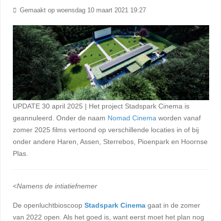
Gemaakt op woensdag 10 maart 2021 19:27
UPDATE 30 april 2025 | Het project Stadspark Cinema is
geannuleerd. Onder de naam
Nomad Cinema
worden vanaf
zomer 2025 films vertoond op verschillende locaties in of bij
onder andere Haren, Assen, Sterrebos, Pioenpark en Hoornse
Plas.
<
Namens de intiatiefnemer
De openluchtbioscoop
Stadspark Cinema
gaat in de zomer
van 2022 open. Als het goed is, want eerst moet het plan nog