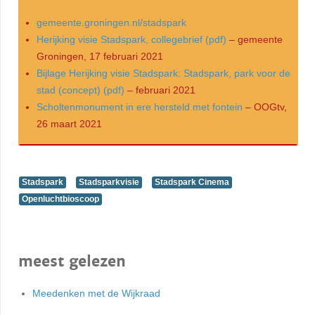
gemeente.groningen.nl/stadspark
Herijking visie Stadspark, collegebrief (pdf)
– gemeente
Groningen, 17 februari 2021
Bijlage Herijking visie Stadspark: Stadspark, park voor de
stad (concept) (pdf)
– februari 2021
Scholtenmonument in ere hersteld met fontein
– OOGtv,
26 maart 2021
Stadspark
Stadsparkvisie
Stadspark Cinema
Openluchtbioscoop
meest gelezen
Meedenken met de Wijkraad