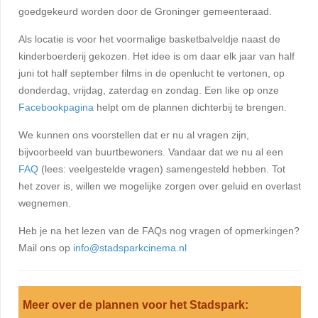
goedgekeurd worden door de Groninger gemeenteraad.
Als locatie is voor het voormalige basketbalveldje naast de
kinderboerderij gekozen. Het idee is om daar elk jaar van half
juni tot half september films in de openlucht te vertonen, op
donderdag, vrijdag, zaterdag en zondag. Een like op onze
Facebookpagina
helpt om de plannen dichterbij te brengen.
We kunnen ons voorstellen dat er nu al vragen zijn,
bijvoorbeeld van buurtbewoners. Vandaar dat we nu al een
FAQ
(lees: veelgestelde vragen) samengesteld hebben. Tot
het zover is, willen we mogelijke zorgen over geluid en overlast
wegnemen.
Heb je na het lezen van de FAQs nog vragen of opmerkingen?
Mail ons op
info@stadsparkcinema.nl
Meer over de plannen voor het Stadspark: