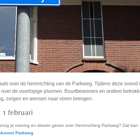
aats over de herinrichting van de Parkweg. Tijdens deze avond 
 over de voorlopige plannen. Buurtbewoners en andere betrok
ng, zorgen en wensen naar voren brengen.
 1 februari
alsnog je mening en ideeën geven over Herinrichting Parkweg? Dat kan.
eenkomst Parkweg