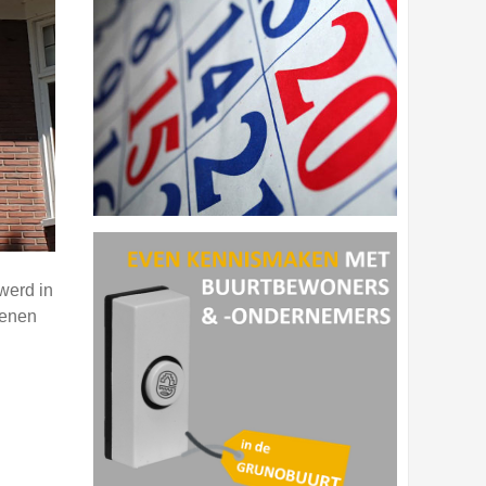
werd in
kenen