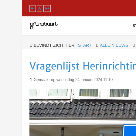
A-
A
A+
S
U BEVINDT ZICH HIER:
START
ALLE NIEUWS
Vragenlijst Herinricht
Gemaakt op woensdag 24 januari 2024 11:10