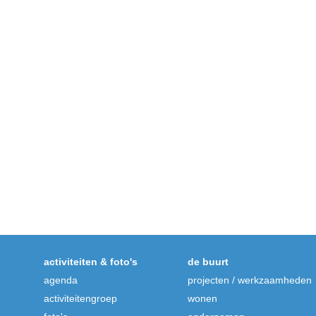
activiteiten & foto's
de buurt
agenda
projecten / werkzaamheden
activiteitengroep
wonen