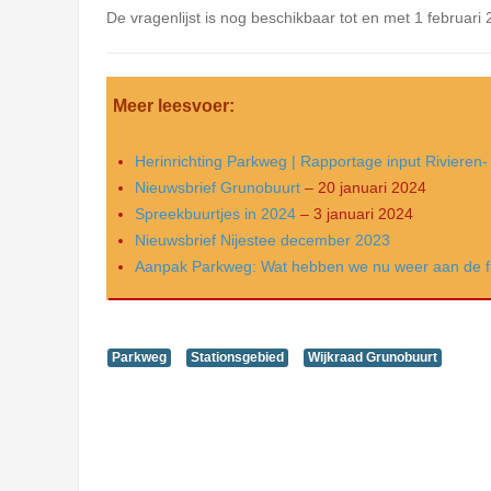
De vragenlijst is nog beschikbaar tot en met 1 februari 
Meer leesvoer:
Herinrichting Parkweg | Rapportage input Rivieren
Nieuwsbrief Grunobuurt
– 20 januari 2024
Spreekbuurtjes in 2024
– 3 januari 2024
Nieuwsbrief Nijestee december 2023
Aanpak Parkweg: Wat hebben we nu weer aan de 
Parkweg
Stationsgebied
Wijkraad Grunobuurt