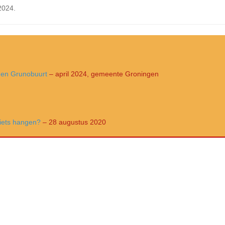
2024.
- en Grunobuurt
– april 2024, gemeente Groningen
fiets hangen?
– 28 augustus 2020