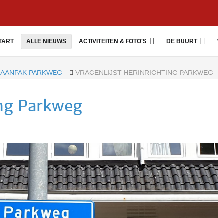
TART
ALLE NIEUWS
ACTIVITEITEN & FOTO'S
DE BUURT
AANPAK PARKWEG
VRAGENLIJST HERINRICHTING PARKWEG
ing Parkweg