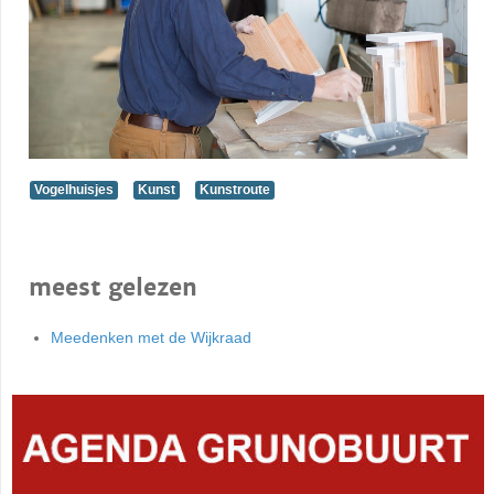
Vogelhuisjes
Kunst
Kunstroute
meest gelezen
Meedenken met de Wijkraad