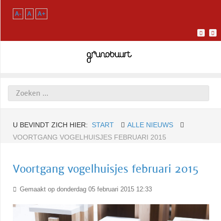
A-
A
A+
U BEVINDT ZICH HIER:
START
ALLE NIEUWS
VOORTGANG VOGELHUISJES FEBRUARI 2015
Voortgang vogelhuisjes februari 2015
Gemaakt op donderdag 05 februari 2015 12:33