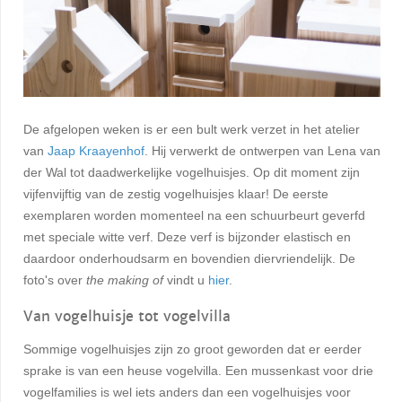
De afgelopen weken is er een bult werk verzet in het atelier
van
Jaap Kraayenhof
. Hij verwerkt de ontwerpen van Lena van
der Wal tot daadwerkelijke vogelhuisjes. Op dit moment zijn
vijfenvijftig van de zestig vogelhuisjes klaar! De eerste
exemplaren worden momenteel na een schuurbeurt geverfd
met speciale witte verf. Deze verf is bijzonder elastisch en
daardoor onderhoudsarm en bovendien diervriendelijk. De
foto's over
the making of
vindt u
hier
.
Van vogelhuisje tot vogelvilla
Sommige vogelhuisjes zijn zo groot geworden dat er eerder
sprake is van een heuse vogelvilla. Een mussenkast voor drie
vogelfamilies is wel iets anders dan een vogelhuisjes voor