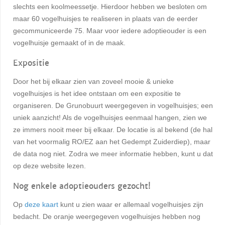
slechts een koolmeessetje. Hierdoor hebben we besloten om
maar 60 vogelhuisjes te realiseren in plaats van de eerder
gecommuniceerde 75. Maar voor iedere adoptieouder is een
vogelhuisje gemaakt of in de maak.
Expositie
Door het bij elkaar zien van zoveel mooie & unieke
vogelhuisjes is het idee ontstaan om een expositie te
organiseren. De Grunobuurt weergegeven in vogelhuisjes; een
uniek aanzicht! Als de vogelhuisjes eenmaal hangen, zien we
ze immers nooit meer bij elkaar. De locatie is al bekend (de hal
van het voormalig RO/EZ aan het Gedempt Zuiderdiep), maar
de data nog niet. Zodra we meer informatie hebben, kunt u dat
op deze website lezen.
Nog enkele adoptieouders gezocht!
Op
deze kaart
kunt u zien waar er allemaal vogelhuisjes zijn
bedacht. De oranje weergegeven vogelhuisjes hebben nog