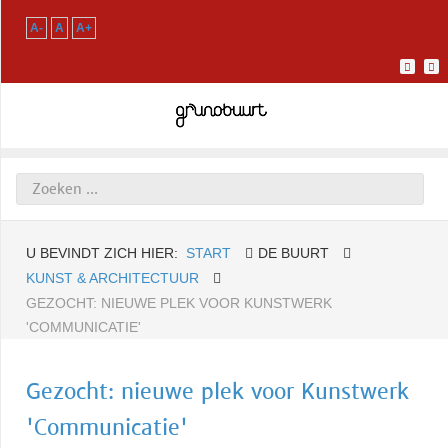
A-
A
A+
U BEVINDT ZICH HIER:
START
DE BUURT
KUNST & ARCHITECTUUR
GEZOCHT: NIEUWE PLEK VOOR KUNSTWERK
'COMMUNICATIE'
Gezocht: nieuwe plek voor Kunstwerk
'Communicatie'