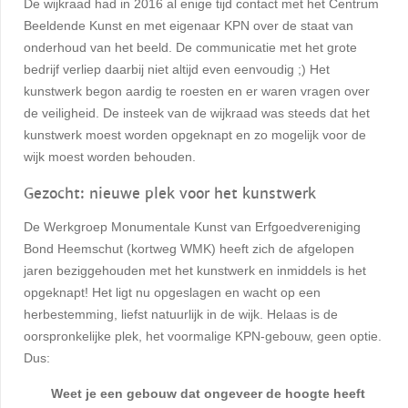
De wijkraad had in 2016 al enige tijd contact met het Centrum
Beeldende Kunst en met eigenaar KPN over de staat van
onderhoud van het beeld. De communicatie met het grote
bedrijf verliep daarbij niet altijd even eenvoudig ;) Het
kunstwerk begon aardig te roesten en er waren vragen over
de veiligheid. De insteek van de wijkraad was steeds dat het
kunstwerk moest worden opgeknapt en zo mogelijk voor de
wijk moest worden behouden.
Gezocht: nieuwe plek voor het kunstwerk
De Werkgroep Monumentale Kunst van Erfgoedvereniging
Bond Heemschut (kortweg WMK) heeft zich de afgelopen
jaren beziggehouden met het kunstwerk en inmiddels is het
opgeknapt! Het ligt nu opgeslagen en wacht op een
herbestemming, liefst natuurlijk in de wijk. Helaas is de
oorspronkelijke plek, het voormalige KPN-gebouw, geen optie.
Dus:
Weet je een gebouw dat ongeveer de hoogte heeft