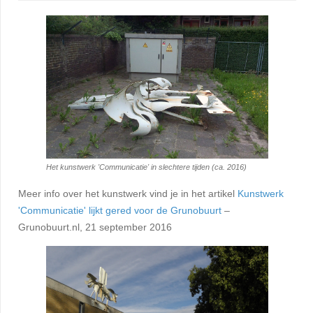
Het kunstwerk 'Communicatie' in slechtere tijden (ca. 2016)
Meer info over het kunstwerk vind je in het artikel
Kunstwerk
'Communicatie' lijkt gered voor de Grunobuurt
–
Grunobuurt.nl, 21 september 2016