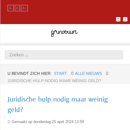
A-
A
A+
U BEVINDT ZICH HIER:
START
ALLE NIEUWS
JURIDISCHE HULP NODIG MAAR WEINIG GELD?
Juridische hulp nodig maar weinig
geld?
Gemaakt op donderdag 25 april 2024 13:59