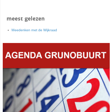
meest gelezen
Meedenken met de Wijkraad