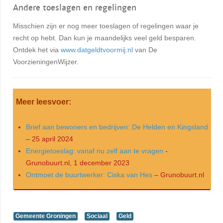
Andere toeslagen en regelingen
Misschien zijn er nog meer toeslagen of regelingen waar je
recht op hebt. Dan kun je maandelijks veel geld besparen.
Ontdek het via
www.datgeldtvoormij.nl
van De
VoorzieningenWijzer.
Meer leesvoer:
Brief aan bewoners en bedrijven: De Helden en Kingsland
– 25 april 2024
Energietoeslag: vanaf nu zelf aan te vragen
-
Grunobuurt.nl, 1 december 2023
Ontmoet de buurtwerker: Ciska van Hes
– Grunobuurt.nl
Gemeente Groningen
Sociaal
Geld